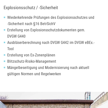
Explosionsschutz / -Sicherheit
Wiederkehrende Prüfungen des Explosionsschutzes und
-Sicherheit nach §16 BetrSichV
Erstellung von Explosionsschutzdokumenten gem.
DVGW
G440
Ausbläserberechnung nach
DVGW
G442 im
DVGW
eBEx.-
Tool
Erstellung von Ex-Zonenplänen
Blitzschutz-Risiko-Management
Mängelbeseitigung und Modernisierung nach aktuell
gültigen Normen und Regelwerken